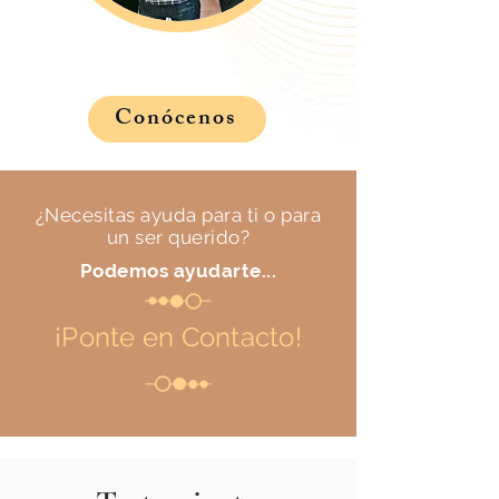
Conócenos
¿Necesitas ayuda para ti o para
un ser querido?
Podemos ayudarte...
¡Ponte en Contacto!