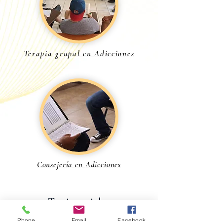
Terapia grupal en Adicciones
Consejería en Adicciones
Testimoniales
Phone
Email
Facebook