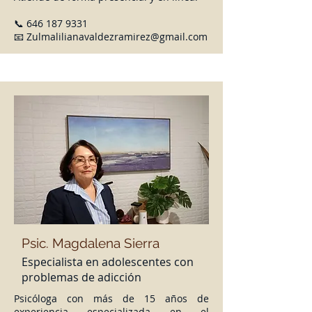
📞
646 187 9331
📧
Zulmalilianavaldezramirez@gmail.com
Psic. Magdalena Sierra
Especialista en adolescentes con
problemas de adicción
Psicóloga con más de 15 años de
experiencia especializada en el