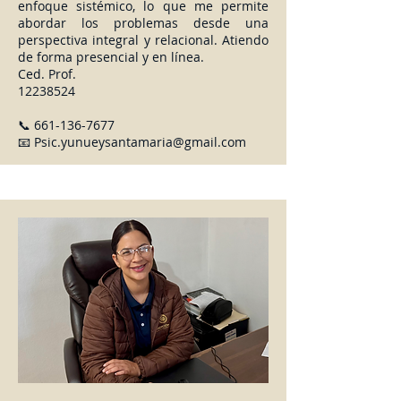
enfoque sistémico, lo que me permite
abordar los problemas desde una
perspectiva integral y relacional. Atiendo
de forma presencial y en línea.
Ced. Prof.
12238524
📞
661-136-7677
📧
Psic.yunueysantamaria@gmail.com