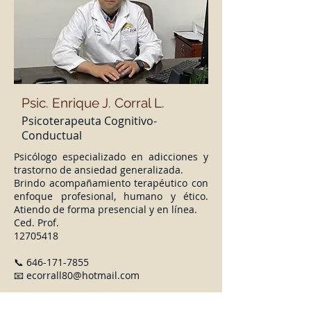
Psic.
Enrique J. Corral L.
Psicoterapeuta
Cognitivo-
Conductual
Psicólogo especializado en adicciones y
trastorno de ansiedad generalizada.
Brindo acompañamiento terapéutico con
enfoque profesional, humano y ético.
Atiendo de forma presencial y en línea.
Ced. Prof.
12705418
📞
646-171-7855
📧
ecorrall80@hotmail.com