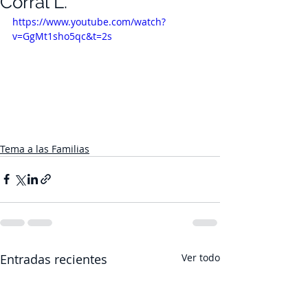
Corral L.
https://www.youtube.com/watch?
v=GgMt1sho5qc&t=2s
Tema a las Familias
Entradas recientes
Ver todo