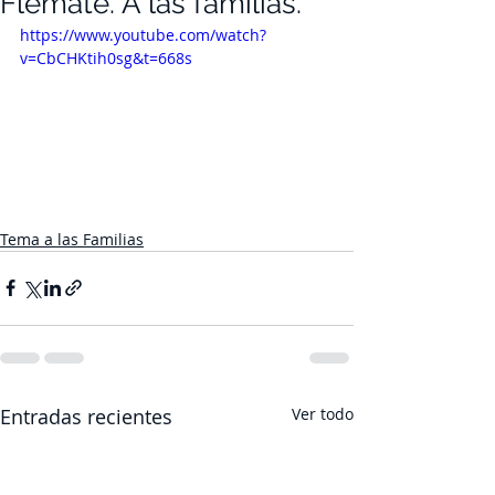
Flemate. A las familias.
https://www.youtube.com/watch?
v=CbCHKtih0sg&t=668s
Tema a las Familias
Entradas recientes
Ver todo