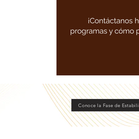
¡Contáctanos h
programas y cómo po
Conoce la Fase de Estabil