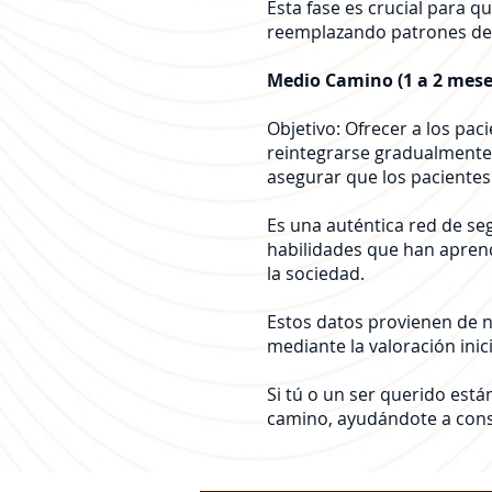
Esta fase es crucial para q
reemplazando patrones des
Medio Camino (1 a 2 mese
Objetivo: Ofrecer a los pa
reintegrarse gradualmente 
asegurar que los pacientes
Es una auténtica red de se
habilidades que han aprendi
la sociedad.
Estos datos provienen de n
mediante la valoración inic
Si tú o un ser querido est
camino, ayudándote a const