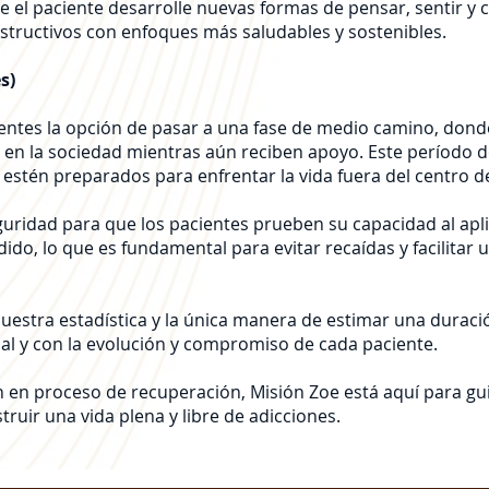
ue el paciente desarrolle nuevas formas de pensar, sentir y
tructivos con enfoques más saludables y sostenibles.
s)
cientes la opción de pasar a una fase de medio camino, do
en la sociedad mientras aún reciben apoyo. Este período de 
 estén preparados para enfrentar la vida fuera del centro d
guridad para que los pacientes prueben su capacidad al apli
do, lo que es fundamental para evitar recaídas y facilitar 
uestra estadística y la única manera de estimar una duració
ial y con la evolución y compromiso de cada paciente.
án en proceso de recuperación, Misión Zoe está aquí para gu
ruir una vida plena y libre de adicciones.