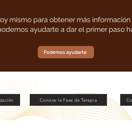
oy mismo para obtener más información
demos ayudarte a dar el primer paso ha
Podemos ayudarte
ización
Conoce la Fase de Terapia
Co