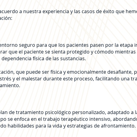
acuerdo a nuestra experiencia y las casos de éxito que h
ación:
entorno seguro para que los pacientes pasen por la etapa in
rar que el paciente se sienta protegido y cómodo mientras
 dependencia física de las sustancias.
cación, que puede ser física y emocionalmente desafiante, 
strés y el malestar durante este proceso, facilitando una t
atamiento.
lan de tratamiento psicológico personalizado, adaptado a l
mpo se enfoca en el trabajo terapéutico intensivo, abordan
ndo habilidades para la vida y estrategias de afrontamiento.