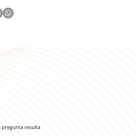
 Familias
Contáctanos
 pregunta resulta