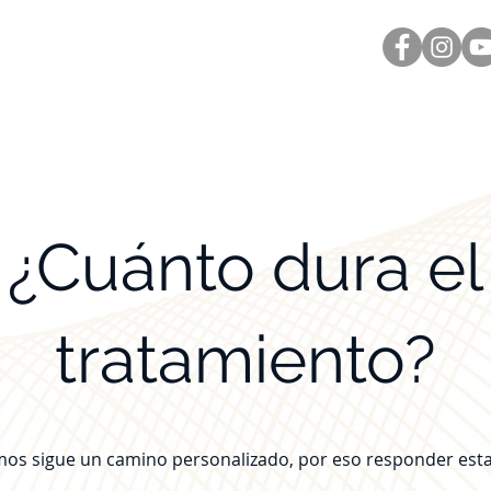
Inicio
Nosotros
Testimonios
Temas a las
¿Cuánto dura el
tratamiento?
os sigue un camino personalizado, por eso responder esta