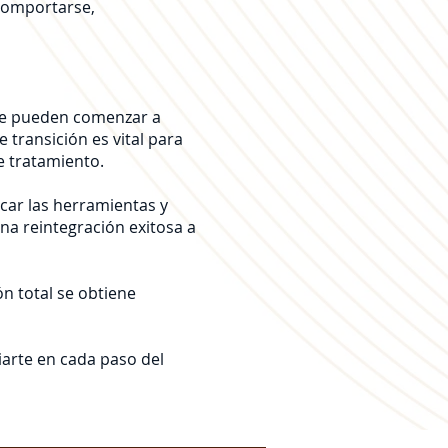
 comportarse,
nde pueden comenzar a
transición es vital para
e tratamiento.
car las herramientas y
una reintegración exitosa a
n total se obtiene
iarte en cada paso del