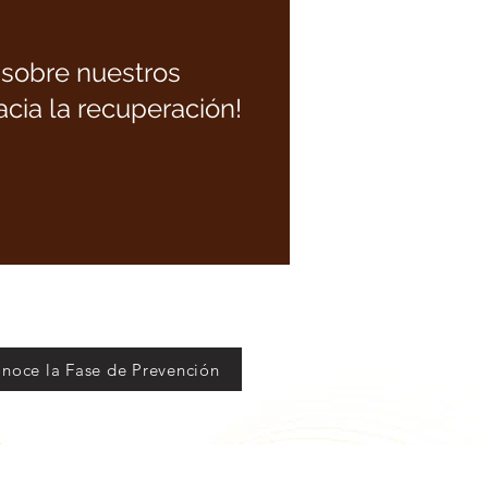
 sobre nuestros
cia la recuperación!
noce la Fase de Prevención