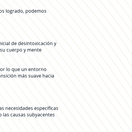
emos logrado, podemos
icial de desintoxicación y
 su cuerpo y mente
por lo que un entorno
ransición más suave hacia
as necesidades específicas
do las causas subyacentes